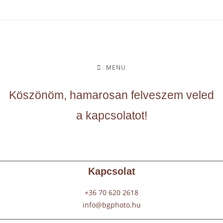
MENU
Köszönöm, hamarosan felveszem veled
a kapcsolatot!
Kapcsolat
+36 70 620 2618
info@bgphoto.hu