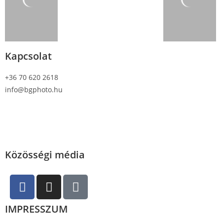
Kapcsolat
+36 70 620 2618
info@bgphoto.hu
Közösségi média
IMPRESSZUM