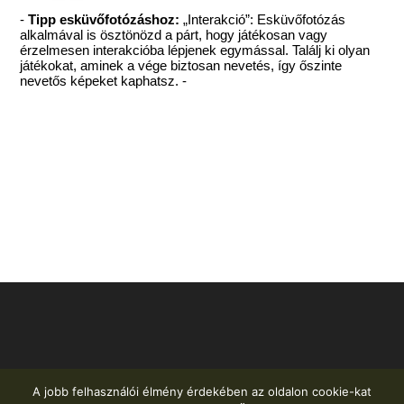
Tipp esküvőfotózáshoz:
„
Interakció”
:
Esküvőfotózás
alkalmával is ösztönözd a párt,
hogy játékosan vagy
ér
ze
lmesen interakcióba lépjenek egymással
. Találj ki olyan
játékokat, aminek a vége
biztosan nevetés, így őszinte
nevetős
képeket kaphatsz.
A jobb felhasználói élmény érdekében az oldalon cookie-kat