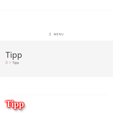
MENU
Tipp
>
Tipp
Tipp